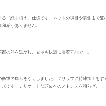
える『総手植え』仕様です。ネットの境目や裏側まで髪
違和感がありません。
頭部の熱を逃がし、夏場も快適に装着可能です。
の衝撃の痛みをなくしました。クリップに特殊加工をす
ーズです。デリケートな頭皮へのストレスを和らげ、し