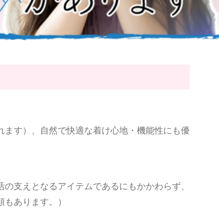
れます）、自然で快適な着け心地・機能性にも優
活の支えとなるアイテムであるにもかかわらず、
類もあります。）