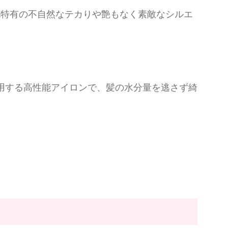
毛特有の不自然なテカりや艶もなく素敵なシルエ
用する高性能アイロンで、髪の水分量を逃さず綺