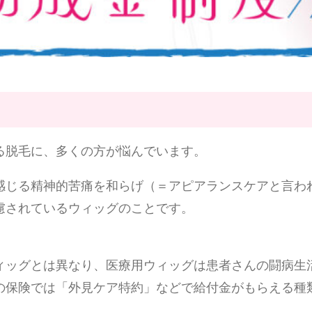
る脱毛に、多くの方が悩んでいます。
感じる精神的苦痛を和らげ（＝アピアランスケアと言わ
慮されているウィッグのことです。
ィッグとは異なり、医療用ウィッグは患者さんの闘病生
の保険では「外見ケア特約」などで給付金がもらえる種