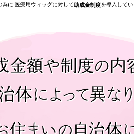
の為に 医療用ウィッグに対して
を導入してい
助成金制度