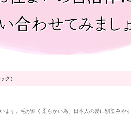
ッグ）
ています。毛が細く柔らかい為、日本人の髪に馴染みや