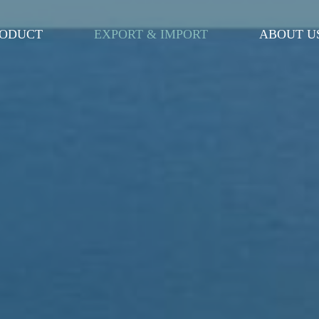
ODUCT
EXPORT & IMPORT
ABOUT U