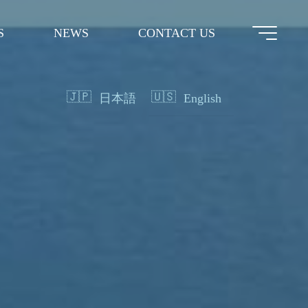
S
NEWS
CONTACT US
日本語
English