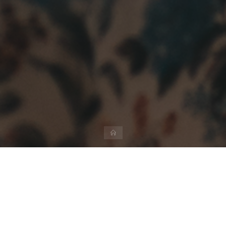
ホ
ー
ム
商品
クラウドファンディング