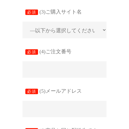
(3)ご購入サイト名
必須
(4)ご注文番号
必須
(5)メールアドレス
必須